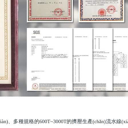
àn)、多種規格的600T~3000T的擠壓生產(chǎn)流水線(x